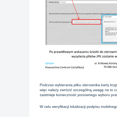
Podczas wybierania pliku sterownika karty kry
więc należy zwrócić szczególną uwagę na to c
zaistnieje konieczność ponownego wyboru pra
W celu weryfikacji lokalizacji podpisu mobilneg