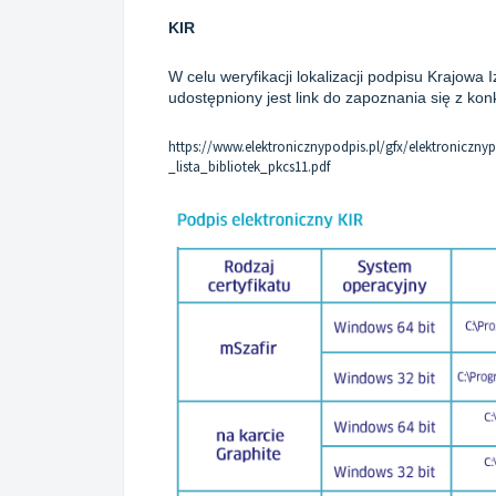
KIR
W celu weryfikacji lokalizacji podpisu Krajowa 
udostępniony jest link do zapoznania się z kon
https://www.elektronicznypodpis.pl/gfx/elektronicznypo
_lista_bibliotek_pkcs11.pdf