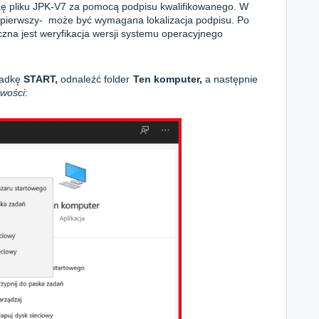
ę pliku JPK-V7 za pomocą podpisu kwalifikowanego. W
z pierwszy- może być wymagana lokalizacja podpisu. Po
zna jest weryfikacja wersji systemu operacyjnego
ładkę
START,
odnaleźć folder
Ten komputer,
a następnie
iwości
: