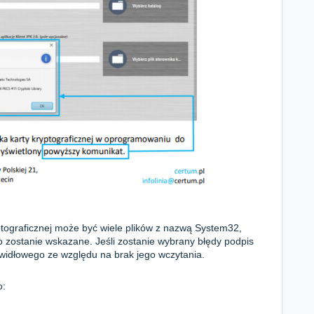
ptograficznej może być wiele plików z nazwą System32,
o zostanie wskazane. Jeśli zostanie wybrany błędy podpis
widłowego ze względu na brak jego wczytania.
o: