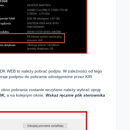
SDK WEB to należy pobrać podpis. W zależności od tego
 wersje podpisu do pobrania udostępnione przez KIR.
 i okno pobrania zostanie wczytane należy wybrać opcję
OK,
a na kolejnym oknie:
Wskaż ręcznie plik sterownika