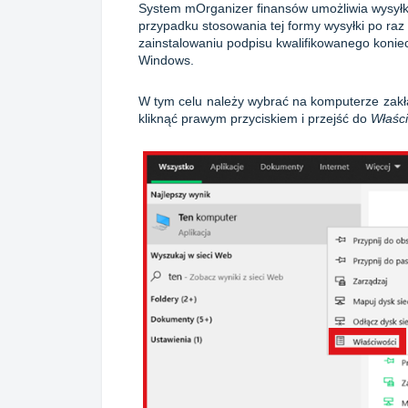
System mOrganizer finansów umożliwia wysyłk
przypadku stosowania tej formy wysyłki po ra
zainstalowaniu podpisu kwalifikowanego koniec
Windows.
W tym celu należy wybrać na komputerze zak
kliknąć prawym przyciskiem i przejść do
Właśc