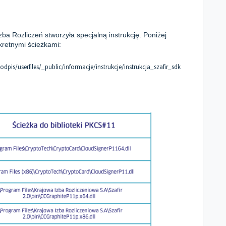
Izba Rozliczeń stworzyła specjalną instrukcję. Poniżej
kretnymi ścieżkami:
dpis/userfiles/_public/informacje/instrukcje/instrukcja_szafir_sdk