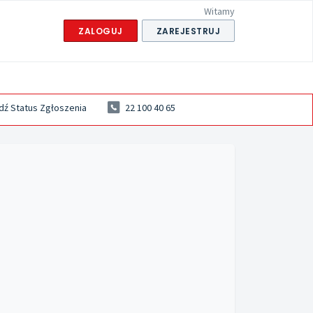
Witamy
ZALOGUJ
ZAREJESTRUJ
ź Status Zgłoszenia
22 100 40 65