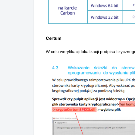
Certum
W celu weryfikacji lokalizacji podpisu fizyczneg