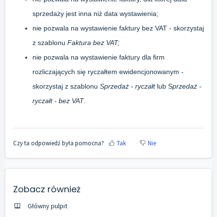
sprzedaży jest inna niż data wystawienia;
nie pozwala na wystawienie faktury bez VAT - skorzystaj
z szablonu
Faktura bez VAT;
nie pozwala na wystawienie faktury dla firm
rozliczających się ryczałtem ewidencjonowanym -
skorzystaj z szablonu
Sprzedaż - ryczałt
lub S
przedaż -
ryczałt - bez VAT
.
Czy ta odpowiedź była pomocna?
Tak
Nie
Zobacz również
Główny pulpit