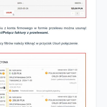
niu z konta firmowego w formie przelewu można usunąć
i/
Połącz faktury z przelewami.
y filtrów
należy kliknąć w przycisk
Usuń połączenie.