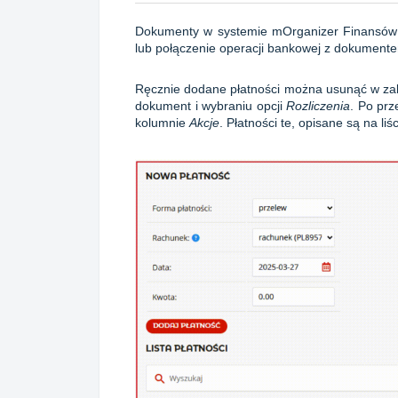
Dokumenty w systemie mOrganizer Finansów m
lub połączenie operacji bankowej z dokument
Ręcznie dodane płatności można usunąć w z
dokument i wybraniu opcji
Rozliczenia
.
Po prz
kolumnie
Akcje
. Płatności te, opisane są na liś