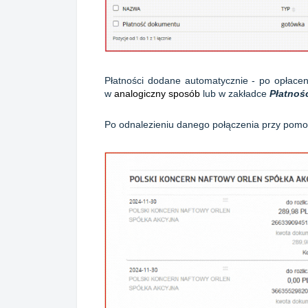
Płatności dodane automatycznie - po opłace
w
analogiczny sposób
lub w zakładce
Płatnośc
Po odnalezieniu danego połączenia przy pomoc