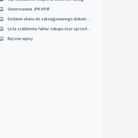
Generowanie JPK KPiR
Dodanie skanu do zaksięgowanego dokumentu
Lista szablonów faktur zakupu oraz sprzedaży dostępna w IBV
Ręczne wpisy