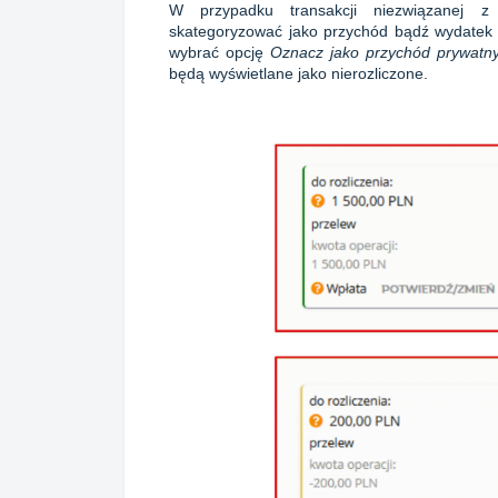
W przypadku transakcji niezwiązanej z
skategoryzować jako przychód bądź wydatek 
wybrać opcję
Oznacz jako przychód prywatn
będą wyświetlane jako nierozliczone.