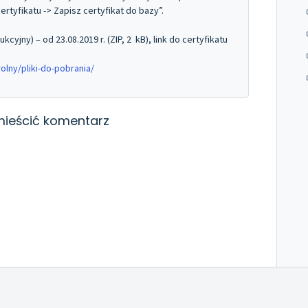
tyfikatu -> Zapisz certyfikat do bazy”.
cyjny) – od 23.08.2019 r. (ZIP, 2 kB), link do certyfikatu
rolny/pliki-do-pobrania/
ieścić komentarz