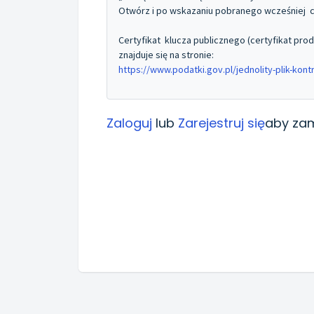
Otwórz i po wskazaniu pobranego wcześniej cer
Certyfikat klucza publicznego (certyfikat produk
znajduje się na stronie:
https://www.podatki.gov.pl/jednolity-plik-kont
Zaloguj
lub
Zarejestruj się
aby zam