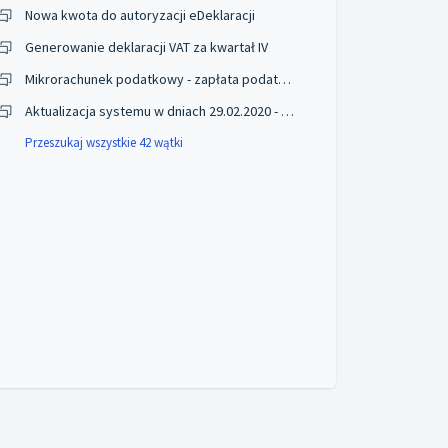
Nowa kwota do autoryzacji eDeklaracji
Generowanie deklaracji VAT za kwartał IV
Mikrorachunek podatkowy - zapłata podatków VAT/PIT/PPE
Aktualizacja systemu w dniach 29.02.2020 - 01.03.2020
Przeszukaj wszystkie 42 wątki