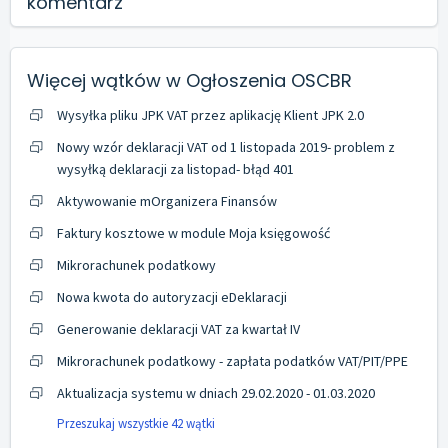
komentarz
Więcej wątków w
Ogłoszenia OSCBR
Wysyłka pliku JPK VAT przez aplikację Klient JPK 2.0
Nowy wzór deklaracji VAT od 1 listopada 2019- problem z
wysyłką deklaracji za listopad- błąd 401
Aktywowanie mOrganizera Finansów
Faktury kosztowe w module Moja księgowość
Mikrorachunek podatkowy
Nowa kwota do autoryzacji eDeklaracji
Generowanie deklaracji VAT za kwartał IV
Mikrorachunek podatkowy - zapłata podatków VAT/PIT/PPE
Aktualizacja systemu w dniach 29.02.2020 - 01.03.2020
Przeszukaj wszystkie 42 wątki