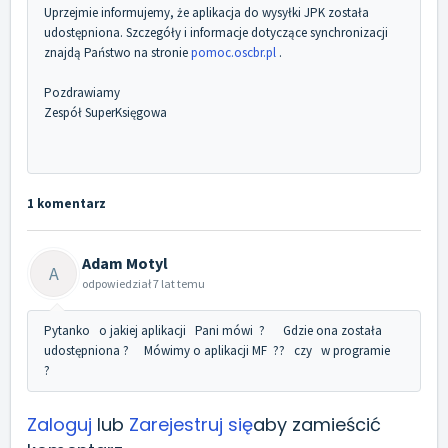
Uprzejmie informujemy, że aplikacja do wysyłki JPK została
udostępniona. Szczegóły i informacje dotyczące synchronizacji
znajdą Państwo na stronie
pomoc.oscbr.pl
.
Pozdrawiamy
Zespół SuperKsięgowa
1 komentarz
Adam Motyl
A
odpowiedział
7 lat temu
Pytanko o jakiej aplikacji Pani mówi ? Gdzie ona została
udostępniona ? Mówimy o aplikacji MF ?? czy w programie
?
Zaloguj
lub
Zarejestruj się
aby zamieścić