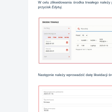
W celu zlikwidowania środka trwałego należy 
przycisk
Edytuj
.
Następnie należy wprowadzić datę likwidacji ś