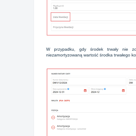
W przypadku, gdy środek trwały nie zo
niezamortyzowaną wartość środka trwałego ko