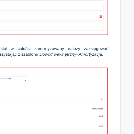
stał w całości zamortyzowany należy zaksięgować
rzystając z szablonu
Dowód wewnętrzny- Amortyzacja
.