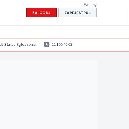
Witamy
ZALOGUJ
ZAREJESTRUJ
ź Status Zgłoszenia
22 100 40 65