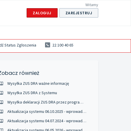
Witamy
ZALOGUJ
ZAREJESTRUJ
ź Status Zgłoszenia
22 100 40 65
Zobacz również
Wysyłka ZUS DRA ważne informację
Wysyłka ZUS DRA z Systemu
Wysyłka deklaracji ZUS DRA przez program PŁATNIK
Aktualizacja systemu 06.10.2025 - wprowadzone zmiany
Aktualizacja systemu 04.07.2024 - wprowadzone zmiany
Aktualizacja systemu 06.05.2026 - wprowadzone zmiany