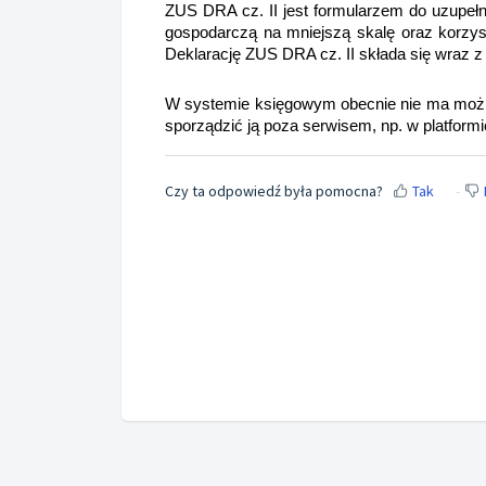
ZUS DRA cz. II jest formularzem do uzupełni
gospodarczą na mniejszą skalę oraz korzys
Deklarację ZUS DRA cz. II składa się wraz
W systemie księgowym obecnie nie ma możliw
sporządzić ją poza serwisem, np. w platfor
Czy ta odpowiedź była pomocna?
Tak