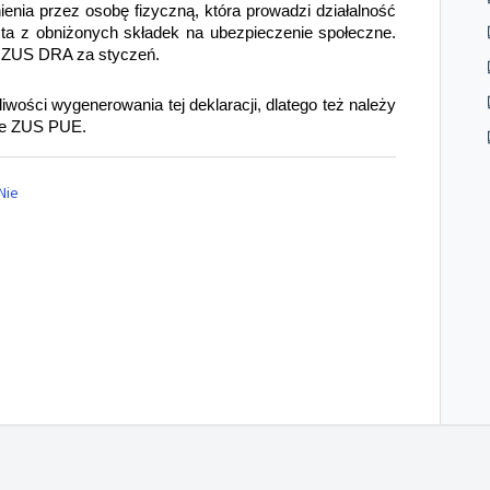
enia przez osobę fizyczną, która prowadzi działalność
ta z obniżonych składek na ubezpieczenie społeczne.
 z ZUS DRA za styczeń.
ości wygenerowania tej deklaracji, dlatego też należy
mie ZUS PUE.
Nie