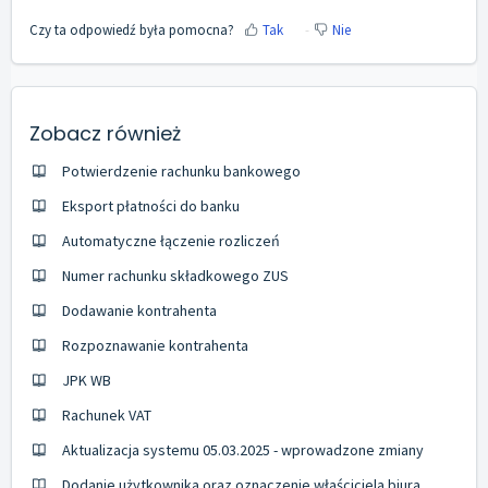
Czy ta odpowiedź była pomocna?
Tak
Nie
Zobacz również
Potwierdzenie rachunku bankowego
Eksport płatności do banku
Automatyczne łączenie rozliczeń
Numer rachunku składkowego ZUS
Dodawanie kontrahenta
Rozpoznawanie kontrahenta
JPK WB
Rachunek VAT
Aktualizacja systemu 05.03.2025 - wprowadzone zmiany
Dodanie użytkownika oraz oznaczenie właściciela biura