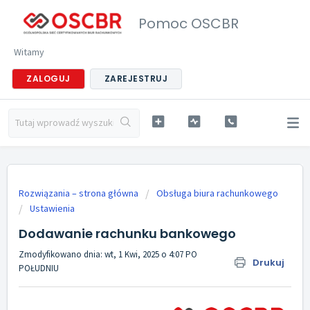
Pomoc OSCBR
Witamy
ZALOGUJ
ZAREJESTRUJ
Rozwiązania – strona główna
Obsługa biura rachunkowego
Ustawienia
Dodawanie rachunku bankowego
Zmodyfikowano dnia: wt, 1 Kwi, 2025 o 4:07 PO
Drukuj
POŁUDNIU